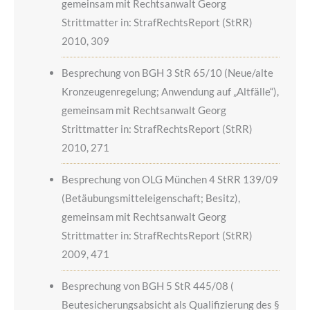
gemeinsam mit Rechtsanwalt Georg
Strittmatter in: StrafRechtsReport (StRR)
2010, 309
Besprechung von BGH 3 StR 65/10 (Neue/alte
Kronzeugenregelung; Anwendung auf „Altfälle“),
gemeinsam mit Rechtsanwalt Georg
Strittmatter in: StrafRechtsReport (StRR)
2010, 271
Besprechung von OLG München 4 StRR 139/09
(Betäubungsmitteleigenschaft; Besitz),
gemeinsam mit Rechtsanwalt Georg
Strittmatter in: StrafRechtsReport (StRR)
2009, 471
Besprechung von BGH 5 StR 445/08 (
Beutesicherungsabsicht als Qualifizierung des §