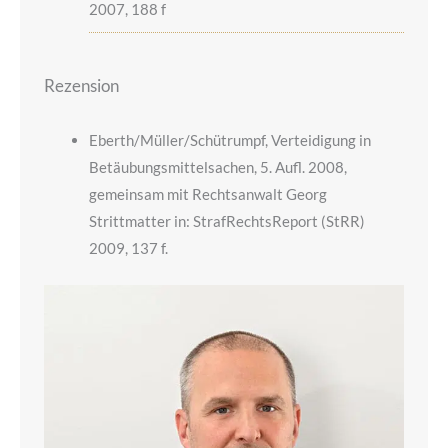
2007, 188 f
Rezension
Eberth/Müller/Schütrumpf, Verteidigung in
Betäubungsmittelsachen, 5. Aufl. 2008,
gemeinsam mit Rechtsanwalt Georg
Strittmatter in: StrafRechtsReport (StRR)
2009, 137 f.