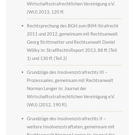
Wirtschaftsstrafrechtlichen Vereinigung e.V.
(WiJ) 2013, 120 ff.
Rechtsprechung des BGH zum BtM-Strafrecht
2011 und 2012, gemeinsam mit Rechtsanwalt
Georg Strittmatter und Rechtsanwalt Daniel
Wölky in: StrafRechtsReport 2013, 88 ff. (Teil
1) und 130 ff. (Teil 2)
Grundzüge des Insolvenzstrafrechts III –
Prozessuales, gemeinsam mit Rechtsanwalt
Norman Lenger in: Journal der
Wirtschaftsstrafrechtlichen Vereinigung e.V.
(WiJ) (2012, 190 ff.)
Grundzüge des Insolvenzstrafrechts II –
weitere Insolvenzstraftaten, gemeinsam mit
Rechtsanwalt Norman Lenger in: Journal der