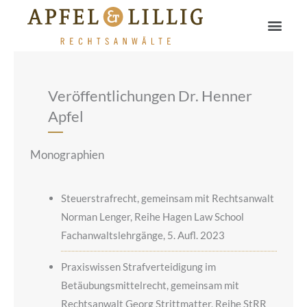
Zum
Men
Inhalt
springen
Veröffentlichungen Dr. Henner
Apfel
Monographien
Steuerstrafrecht, gemeinsam mit Rechtsanwalt
Norman Lenger, Reihe Hagen Law School
Fachanwaltslehrgänge, 5. Aufl. 2023
Praxiswissen Strafverteidigung im
Betäubungsmittelrecht, gemeinsam mit
Rechtsanwalt Georg Strittmatter, Reihe StRR