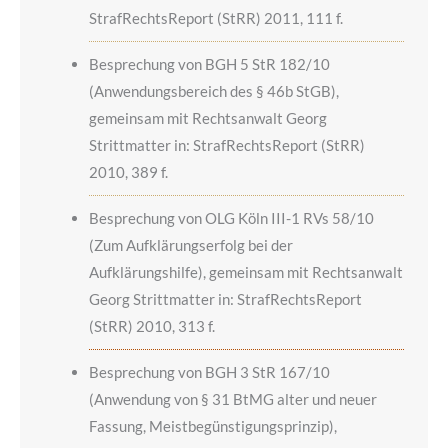
StrafRechtsReport (StRR) 2011, 111 f.
Besprechung von BGH 5 StR 182/10
(Anwendungsbereich des § 46b StGB),
gemeinsam mit Rechtsanwalt Georg
Strittmatter in: StrafRechtsReport (StRR)
2010, 389 f.
Besprechung von OLG Köln III-1 RVs 58/10
(Zum Aufklärungserfolg bei der
Aufklärungshilfe), gemeinsam mit Rechtsanwalt
Georg Strittmatter in: StrafRechtsReport
(StRR) 2010, 313 f.
Besprechung von BGH 3 StR 167/10
(Anwendung von § 31 BtMG alter und neuer
Fassung, Meistbegünstigungsprinzip),