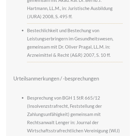
gemeinsam mit Akad. Rat Dr. Bernd J.
Hartmann, LL.M., in: Juristische Ausbildung
(JURA) 2008, S. 495 ff.
Bestechlichkeit und Bestechung von
Leistungserbringern im Gesundheitswesen,
gemeinsam mit Dr. Oliver Pragal, LL.M. in:
Arzneimittel & Recht (A&R) 2007, S. 10 ff.
Urteilsanmerkungen / -besprechungen
Besprechung von BGH 1 StR 665/12
(Insolvenzstrafrecht, Feststellung der
Zahlungsunfähigkeit) gemeinsam mit
Rechtsanwalt Lenger in: Journal der
Wirtschaftsstrafrechtlichen Vereinigung (WiJ)