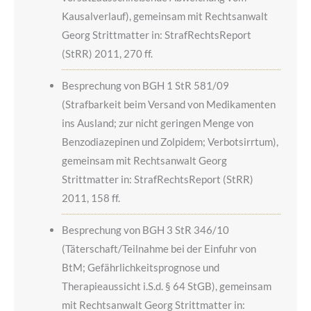
Kausalverlauf), gemeinsam mit Rechtsanwalt
Georg Strittmatter in: StrafRechtsReport
(StRR) 2011, 270 ff.
Besprechung von BGH 1 StR 581/09
(Strafbarkeit beim Versand von Medikamenten
ins Ausland; zur nicht geringen Menge von
Benzodiazepinen und Zolpidem; Verbotsirrtum),
gemeinsam mit Rechtsanwalt Georg
Strittmatter in: StrafRechtsReport (StRR)
2011, 158 ff.
Besprechung von BGH 3 StR 346/10
(Täterschaft/Teilnahme bei der Einfuhr von
BtM; Gefährlichkeitsprognose und
Therapieaussicht i.S.d. § 64 StGB), gemeinsam
mit Rechtsanwalt Georg Strittmatter in: