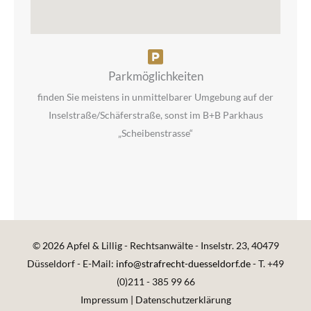
Parkmöglichkeiten
finden Sie meistens in unmittelbarer Umgebung auf der
Inselstraße/Schäferstraße, sonst im B+B Parkhaus
„Scheibenstrasse“
© 2026 Apfel & Lillig - Rechtsanwälte - Inselstr. 23, 40479
Düsseldorf - E-Mail:
info@strafrecht-duesseldorf.de
- T. +49
(0)211 - 385 99 66
Impressum
|
Datenschutzerklärung