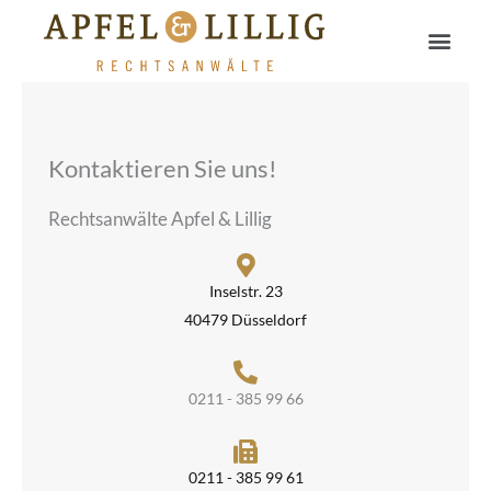
Zum
Men
Inhalt
springen
Kontaktieren Sie uns!
Rechtsanwälte Apfel & Lillig
Inselstr. 23
40479 Düsseldorf
0211 - 385 99 66
0211 - 385 99 61